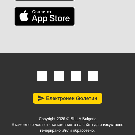
send
Електронен бюлетин
Copyright 2026 © BILLA Bulgaria
Възможно е част от съдържанието на сайта да е изкуствено
генерирано и/или обработено.