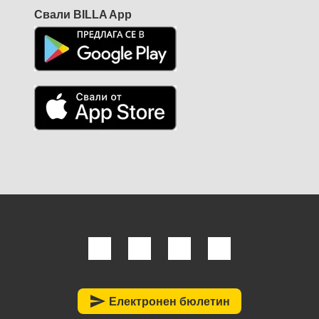
Свали BILLA App
send
Електронен бюлетин