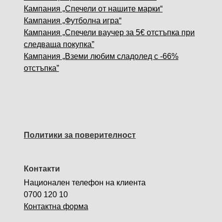
Кампания „Спечели от нашите марки“
Кампания „Футболна игра“
Кампания „Спечели ваучер за 5€ отстъпка при
следваща покупка”
Кампания „Вземи любим сладолед с -66%
отстъпка”
Политики за поверителност
Контакти
Национален телефон на клиента
0700 120 10
Контактна форма