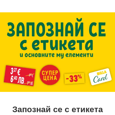
Запознай се с етикета