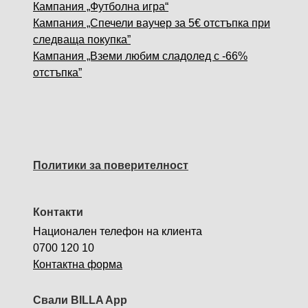
Кампания „Футболна игра“
Кампания „Спечели ваучер за 5€ отстъпка при
следваща покупка”
Кампания „Вземи любим сладолед с -66%
отстъпка”
Политики за поверителност
Контакти
Национален телефон на клиента
0700 120 10
Контактна форма
Свали BILLA App