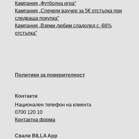
Кампания „Футболна игра“
Кампания „Спечели ваучер за 5€ отстъпка при
следваща покупка”
Кампания „Вземи любим сладолед с -66%
отстъпка”
Политики за поверителност
Контакти
Национален телефон на клиента
0700 120 10
Контактна форма
Свали BILLA App