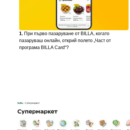
1.
При първо пазаруване от BILLA, когато
пазаруваш онлайн, открий полето „Част от
програма BILLA Card“?