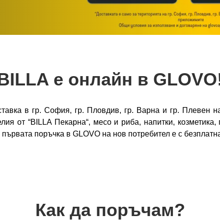
BILLA е онлайн в GLOVO
авка в гр. София, гр. Пловдив, гр. Варна и гр. Плевен н
делия от “BILLA Пекарна“, месо и риба, напитки, козметик
А първата поръчка в GLOVO на нов потребител е с безплатн
Как да поръчам?