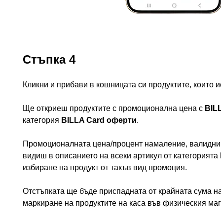
Стъпка 4
Кликни и прибави в кошницата си продуктите, които 
Ще откриеш продуктите с промоционална цена с
BIL
категория
BILLA Card оферти
.
Промоционалната цена/процент намаление, валидни 
видиш в описанието на всеки артикул от категорията
избиране на продукт от такъв вид промоция.
Отстъпката ще бъде приспадната от крайната сума на
маркиране на продуктите на каса във физическия маг