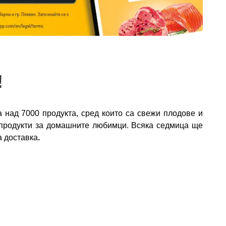
!
а над 7000 продукта, сред които са свежи плодове и
а, продукти за домашните любимци. Всяка седмица ще
а доставка
.