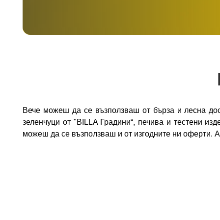
Вече можеш да се възползваш от бърза и лесна дост
зеленчуци от "BILLA Градини“, печива и тестени из
можеш да се възползваш и от изгодните ни оферти. 