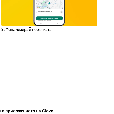
3.
Финализирай поръчката!
н в приложението на Glovo.