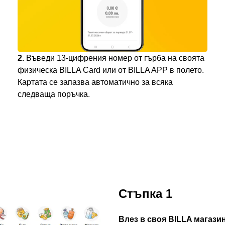
2.
Въведи 13-цифрения номер от гърба на своята
физическа BILLA Card или от BILLA APP в полето.
Картата се запазва автоматично за всяка
следваща поръчка.
Стъпка 1
Влез в своя BILLA магази