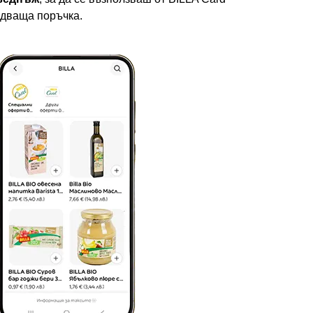
едваща поръчка.