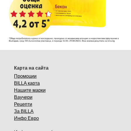
Карта на сайта
Промоции
BILLA карта
Нашите марки
Ваучери
Рецепти
За BILLA
Инфо Евро